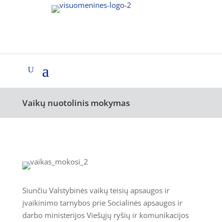
Vaikų nuotolinis mokymas
Siunčiu Valstybinės vaikų teisių apsaugos ir
įvaikinimo tarnybos prie Socialinės apsaugos ir
darbo ministerijos Viešųjų ryšių ir komunikacijos