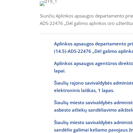
Siunčiu Aplinkos apsaugos departamento prie 
ADS-22476 „Dėl galimo aplinkos oro užteršt
Aplinkos apsaugos departamento prie 
(14.5)-ADS-22476 „Dėl galimo aplinko
Aplinkos apsaugos agentūros direkto
lapai.
Šiaulių rajono savivaldybės administr
elektroninis laiškas, 1 lapas.
Šiaulių miesto savivaldybės administr
asbesto atliekų sandėliavimo aikštelės
Šiaulių miesto savivaldybės administr
sandėlio galimai keliamo pavojaus žmo