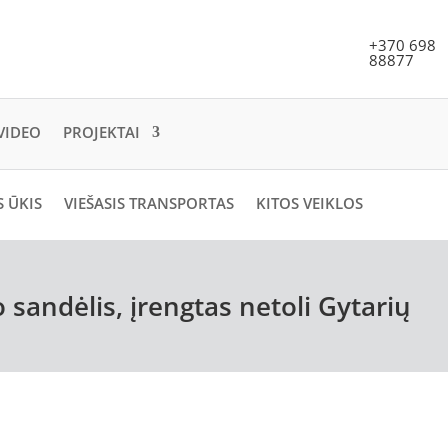
+370 698
88877
VIDEO
PROJEKTAI
 ŪKIS
VIEŠASIS TRANSPORTAS
KITOS VEIKLOS
 sandėlis, įrengtas netoli Gytarių