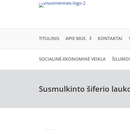
TITULINIS
APIE MUS
KONTAKTAI
SOCIALINĖ-EKONOMINĖ VEIKLA
ŠILUMOS
Susmulkinto šiferio lauko