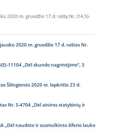
ko 2020 m. gruodžio 17 d. raštą Nr. (14.5)-
jausko 2020 m. gruodžio 17 d. raštas Nr.
4(E)-11104 „Dėl skundo nagrinėjimo“, 3
os Šilingienės 2020 m. lapkričio 23 d.
as Nr. S-4704 „Dėl atviros statybinių ir
 SA „Dėl naudoto ir susmulkinto šiferio lauko