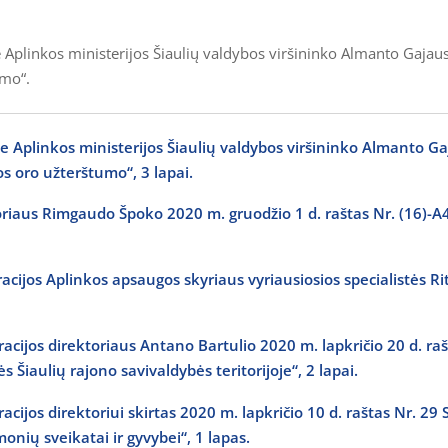
Aplinkos ministerijos Šiaulių valdybos viršininko Almanto Gajaus
umo“.
Aplinkos ministerijos Šiaulių valdybos viršininko Almanto Ga
s oro užterštumo“, 3 lapai.
riaus Rimgaudo Špoko 2020 m. gruodžio 1 d. raštas Nr. (16)-A
acijos Aplinkos apsaugos skyriaus vyriausiosios specialistės Rit
acijos direktoriaus Antano Bartulio 2020 m. lapkričio 20 d. rašt
 Šiaulių rajono savivaldybės teritorijoje“, 2 lapai.
acijos direktoriui skirtas 2020 m. lapkričio 10 d. raštas Nr. 29
nių sveikatai ir gyvybei“, 1 lapas.