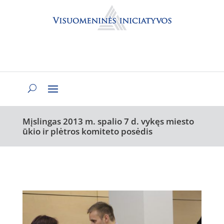
Mįslingas 2013 m. spalio 7 d. vykęs miesto
ūkio ir plėtros komiteto posėdis