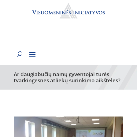
Ar daugiabučių namų gyventojai turės
tvarkingesnes atliekų surinkimo aikšteles?